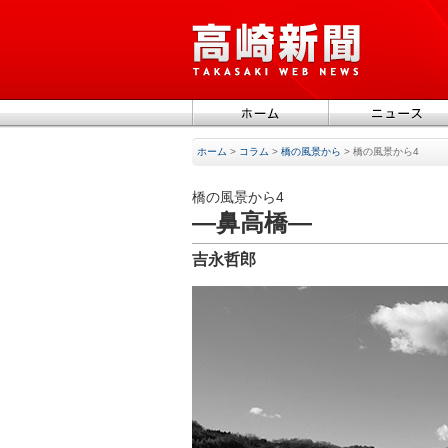
ホーム
>
コラム
>
橋の風景から
>
橋の風景から4
橋の風景から4
—鼻高橋—
吉永哲郎