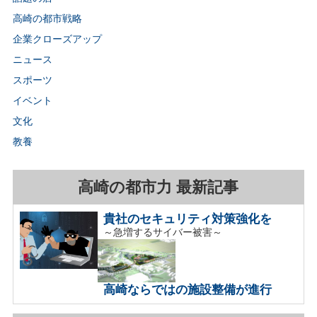
高崎の都市戦略
企業クローズアップ
ニュース
スポーツ
イベント
文化
教養
高崎の都市力 最新記事
貴社のセキュリティ対策強化を
～急増するサイバー被害～
高崎ならではの施設整備が進行