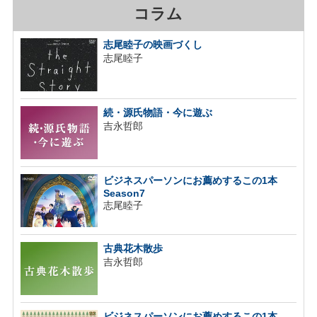
コラム
志尾睦子の映画づくし
志尾睦子
続・源氏物語・今に遊ぶ
吉永哲郎
ビジネスパーソンにお薦めするこの1本
Season7
志尾睦子
古典花木散歩
吉永哲郎
ビジネスパーソンにお薦めするこの1本