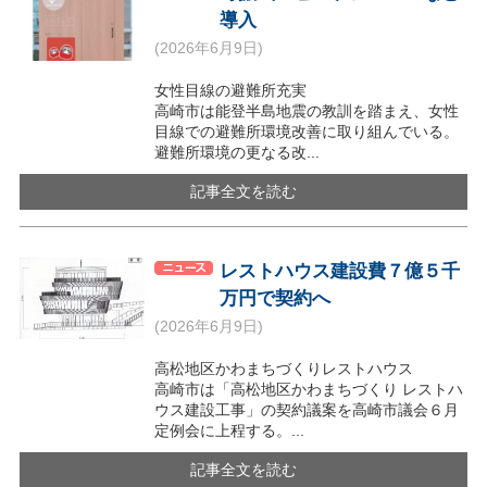
導入
(2026年6月9日)
女性目線の避難所充実
高崎市は能登半島地震の教訓を踏まえ、女性
目線での避難所環境改善に取り組んでいる。
避難所環境の更なる改...
記事全文を読む
レストハウス建設費７億５千
万円で契約へ
(2026年6月9日)
高松地区かわまちづくりレストハウス
高崎市は「高松地区かわまちづくり レストハ
ウス建設工事」の契約議案を高崎市議会６月
定例会に上程する。...
記事全文を読む