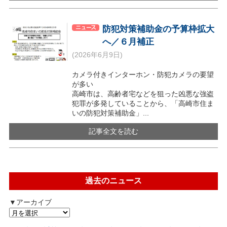
防犯対策補助金の予算枠拡大
へ／６月補正
(2026年6月9日)
カメラ付きインターホン・防犯カメラの要望
が多い
高崎市は、高齢者宅などを狙った凶悪な強盗
犯罪が多発していることから、「高崎市住ま
いの防犯対策補助金」...
記事全文を読む
過去のニュース
▼アーカイブ