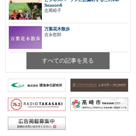
Season6
志尾睦子
万葉花木散歩
吉永哲郎
すべての記事を見る