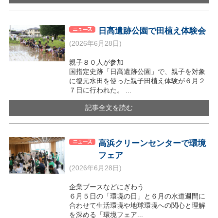
日高遺跡公園で田植え体験会
(2026年6月28日)
親子８０人が参加
国指定史跡「日高遺跡公園」で、親子を対象
に復元水田を使った親子田植え体験が６月２
７日に行われた。 ...
記事全文を読む
高浜クリーンセンターで環境
フェア
(2026年6月28日)
企業ブースなどにぎわう
６月５日の「環境の日」と６月の水道週間に
合わせて生活環境や地球環境への関心と理解
を深める「環境フェア...