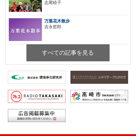
志尾睦子
万葉花木散歩
吉永哲郎
すべての記事を見る