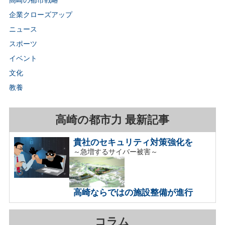
企業クローズアップ
ニュース
スポーツ
イベント
文化
教養
高崎の都市力 最新記事
貴社のセキュリティ対策強化を
～急増するサイバー被害～
高崎ならではの施設整備が進行
コラム