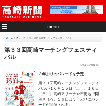
menu
ホーム
>
ニュース
>
第３３回高崎マーチングフェスティバル
第３３回高崎マーチングフェスティ
バル
（2022年09月23日）
３年ぶりのパレードを予定
第３３回高崎マーチングフェスティ
バルが１０月１５日（土）、１６日
（日）に高崎アリーナや市街地で開
催される。１６日は３年ぶりにパレ
ードが開催される。