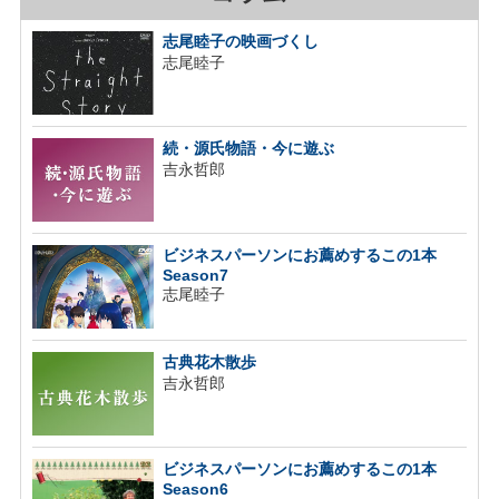
志尾睦子の映画づくし
志尾睦子
続・源氏物語・今に遊ぶ
吉永哲郎
ビジネスパーソンにお薦めするこの1本
Season7
志尾睦子
古典花木散歩
吉永哲郎
ビジネスパーソンにお薦めするこの1本
Season6