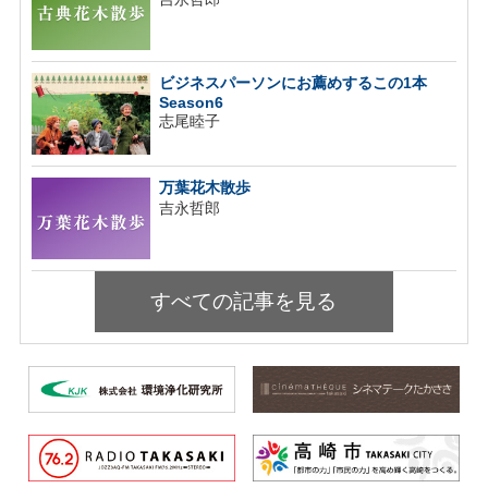
ビジネスパーソンにお薦めするこの1本
Season6
志尾睦子
万葉花木散歩
吉永哲郎
すべての記事を見る