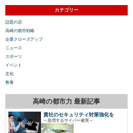
カテゴリー
話題の店
高崎の都市戦略
企業クローズアップ
ニュース
スポーツ
イベント
文化
教養
高崎の都市力 最新記事
貴社のセキュリティ対策強化を
～急増するサイバー被害～