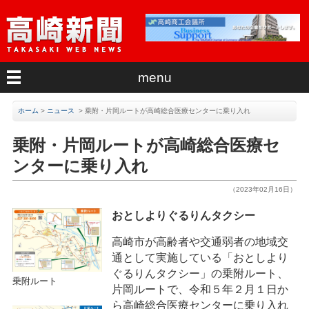
menu
ホーム
>
ニュース
>
乗附・片岡ルートが高崎総合医療センターに乗り入れ
乗附・片岡ルートが高崎総合医療セ
ンターに乗り入れ
（2023年02月16日）
おとしよりぐるりんタクシー
高崎市が高齢者や交通弱者の地域交
通として実施している「おとしより
ぐるりんタクシー」の乗附ルート、
乗附ルート
片岡ルートで、令和５年２月１日か
ら高崎総合医療センターに乗り入れ