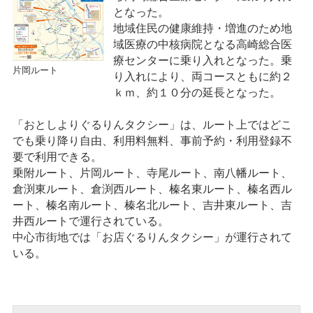
となった。
地域住民の健康維持・増進のため地
域医療の中核病院となる高崎総合医
療センターに乗り入れとなった。乗
片岡ルート
り入れにより、両コースともに約２
ｋｍ、約１０分の延長となった。
「おとしよりぐるりんタクシー」は、ルート上ではどこ
でも乗り降り自由、利用料無料、事前予約・利用登録不
要で利用できる。
乗附ルート、片岡ルート、寺尾ルート、南八幡ルート、
倉渕東ルート、倉渕西ルート、榛名東ルート、榛名西ル
ート、榛名南ルート、榛名北ルート、吉井東ルート、吉
井西ルートで運行されている。
中心市街地では「お店ぐるりんタクシー」が運行されて
いる。