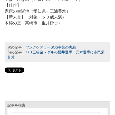
【佳作】
家康の生誕地（愛知県・三浦葵水）
【新人賞】（対象・５０歳未満）
木綿の空（高崎市・重井砂歩）
次の記事
ヤングケアラーSOS事業の実績
前の記事
パリ五輪金メダルの櫻井選手・元木選手に市民栄
誉賞
記事を検索