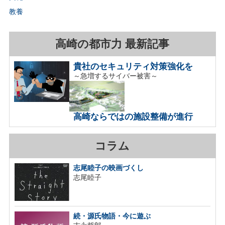
教養
高崎の都市力 最新記事
貴社のセキュリティ対策強化を
～急増するサイバー被害～
高崎ならではの施設整備が進行
コラム
志尾睦子の映画づくし
志尾睦子
続・源氏物語・今に遊ぶ