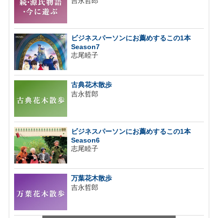
吉永哲郎
ビジネスパーソンにお薦めするこの1本
Season7
志尾睦子
古典花木散歩
吉永哲郎
ビジネスパーソンにお薦めするこの1本
Season6
志尾睦子
万葉花木散歩
吉永哲郎