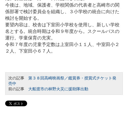
今後は、地域、保護者、学校関係の代表者と高崎市の関
係部署で検討委員会を組織し、３小学校の統合に向けた
検討を開始する。
要望内容は、校舎は下室田小学校を使用し、新しい学校
名とする。統合時期は令和９年度から。スクールバスの
運行。学童保育の充実。
令和７年度の児童予定数は上室田小１１人、中室田小２
２人、下室田小６７人。
次の記事
第３８回高崎映画祭／鑑賞券・授賞式チケット発
売中
前の記事
大船渡市の林野火災に援助隊出動