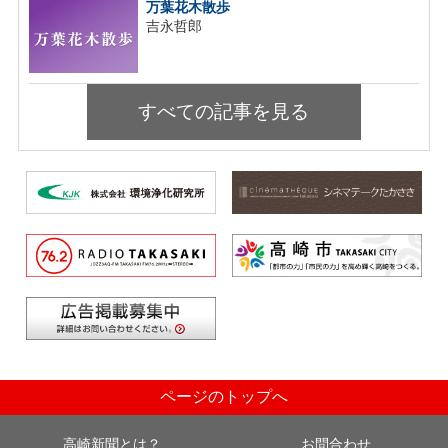
万葉花木散歩
吉永哲郎
すべての記事を見る
ページのトップへ
高崎新聞とは？
お問合わせ