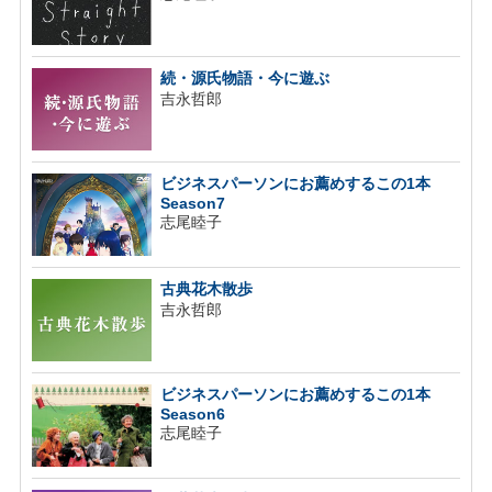
続・源氏物語・今に遊ぶ
吉永哲郎
ビジネスパーソンにお薦めするこの1本
Season7
志尾睦子
古典花木散歩
吉永哲郎
ビジネスパーソンにお薦めするこの1本
Season6
志尾睦子