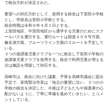
で統合方針が決定された。
要望への対応方針として、使用する校舎は下室田小学校
とし、学校名は室田小学校とする。
統合時期は令和９年４月１日とする。
上室田地区、中室田地区から通学する児童のためにスク
ールバスを運行する。運行ルートは国道４０６号方面、
榛名湖方面、フルーツライン方面の３ルートを予定して
いる。
３つの放課後児童クラブを一つに統合し下室田小学校の
放課後児童クラブを使用する。統合で利用児童が増える
分は施設を増築して対応する。
高崎市は、統合に向けた議案、予算を高崎市議会に提出
予定で、富岡賢治市長は「地元の要望に沿い、３つの小
学校の統合を決定した。今後は子どもたちや保護者の心
配がないように、丁寧に準備を進めていきたい」とコメ
ントしている。