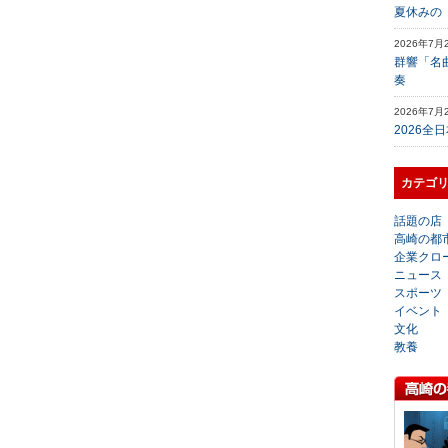
夏休みの
2026年7月
群響「名
奏
2026年7月
2026全
カテゴ
話題の店
高崎の都
企業クロ
ニュース
スポーツ
イベント
文化
教養