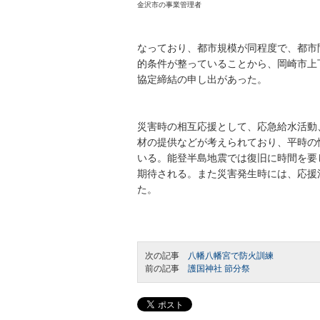
金沢市の事業管理者
なっており、都市規模が同程度で、都市
的条件が整っていることから、岡崎市上
協定締結の申し出があった。
災害時の相互応援として、応急給水活動
材の提供などが考えられており、平時の
いる。能登半島地震では復旧に時間を要
期待される。また災害発生時には、応援
た。
次の記事
八幡八幡宮で防火訓練
前の記事
護国神社 節分祭