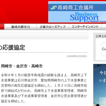
記事を
の応援協定
（2026年01月28日）
岡崎市・金沢市・高崎市
令和６年１月の能登半島地震の経験を踏まえ、高崎市上下
水道事業は石川県金沢市、愛知県岡崎市の上下水道事業と
災害時の相互応援協定を締結した。１月２０日に高崎市役
所で締結式が行われ、高崎市上下水道事業管理者、岡崎市
水道事業及び下水道事業管理者、金沢市公営企業管理者が
協定を締結した。