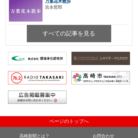
万葉花木散歩
吉永哲郎
すべての記事を見る
ページのトップへ
高崎新聞とは？
お問合わせ