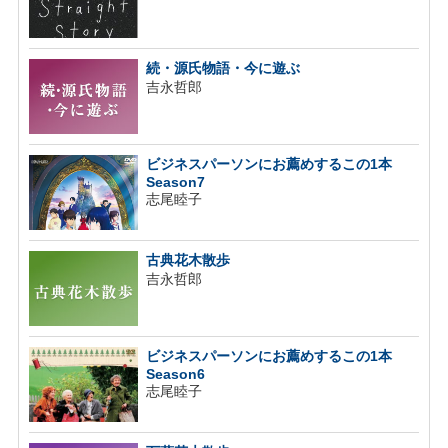
続・源氏物語・今に遊ぶ
吉永哲郎
ビジネスパーソンにお薦めするこの1本
Season7
志尾睦子
古典花木散歩
吉永哲郎
ビジネスパーソンにお薦めするこの1本
Season6
志尾睦子