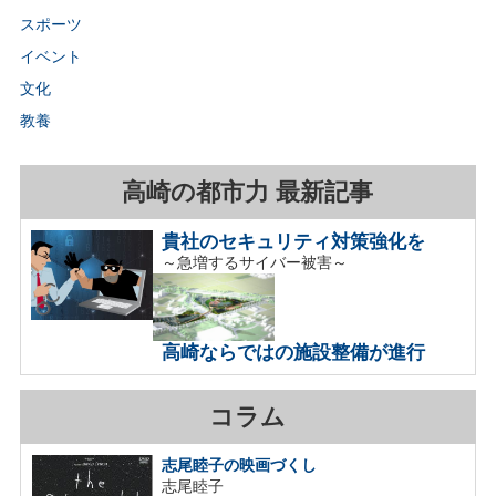
スポーツ
イベント
文化
教養
高崎の都市力 最新記事
貴社のセキュリティ対策強化を
～急増するサイバー被害～
高崎ならではの施設整備が進行
コラム
志尾睦子の映画づくし
志尾睦子