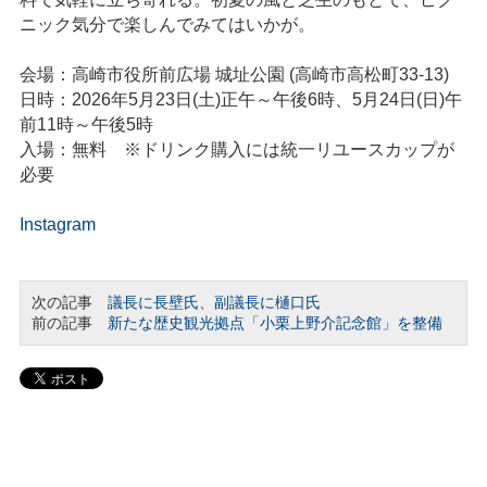
ニック気分で楽しんでみてはいかが。
会場：高崎市役所前広場 城址公園 (高崎市高松町33-13)
日時：2026年5月23日(土)正午～午後6時、5月24日(日)午
前11時～午後5時
入場：無料 ※ドリンク購入には統一リユースカップが
必要
Instagram
次の記事
議長に長壁氏、副議長に樋口氏
前の記事
新たな歴史観光拠点「小栗上野介記念館」を整備