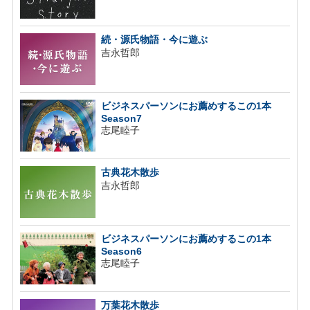
続・源氏物語・今に遊ぶ
吉永哲郎
ビジネスパーソンにお薦めするこの1本
Season7
志尾睦子
古典花木散歩
吉永哲郎
ビジネスパーソンにお薦めするこの1本
Season6
志尾睦子
万葉花木散歩