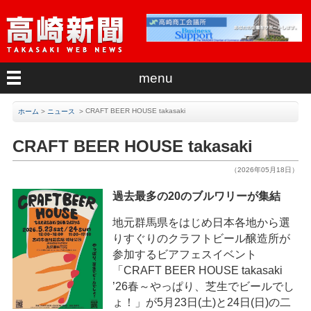
menu
CRAFT BEER HOUSE takasaki
ホーム
>
ニュース
>
CRAFT BEER HOUSE takasaki
（2026年05月18日）
過去最多の20のブルワリーが集結
地元群馬県をはじめ日本各地から選
りすぐりのクラフトビール醸造所が
参加するビアフェスイベント
「CRAFT BEER HOUSE takasaki
’26春～やっぱり、芝生でビールでし
ょ！」が5月23日(土)と24日(日)の二