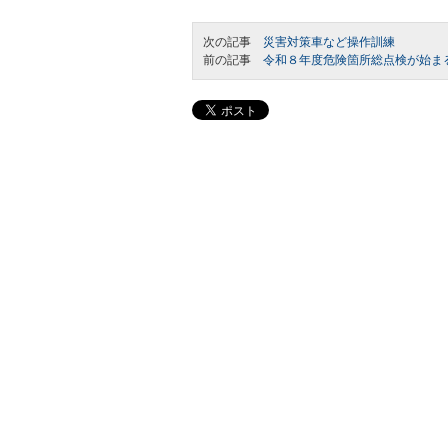
次の記事
災害対策車など操作訓練
前の記事
令和８年度危険箇所総点検が始ま