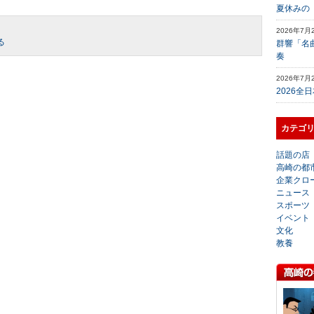
夏休みの
2026年7月
る
群響「名
奏
2026年7月
2026全
カテゴ
話題の店
高崎の都
企業クロ
ニュース
スポーツ
イベント
文化
教養