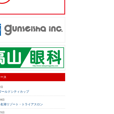
ュース
2日
ワールドシティカップ
28日
榛名湖リゾート・トライアスロン
25日