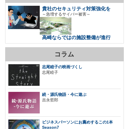
貴社のセキュリティ対策強化を
～急増するサイバー被害～
高崎ならではの施設整備が進行
コラム
志尾睦子の映画づくし
志尾睦子
続・源氏物語・今に遊ぶ
吉永哲郎
ビジネスパーソンにお薦めするこの1本
Season7