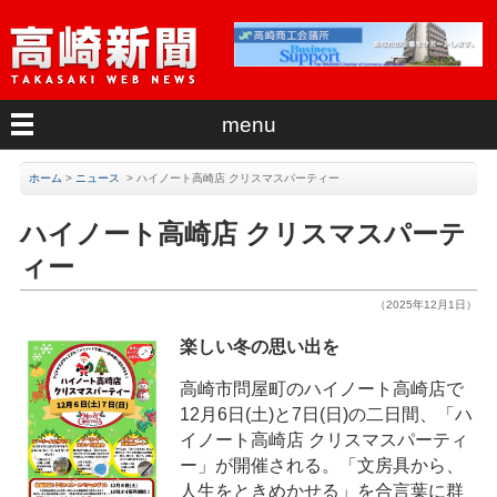
menu
ホーム
>
ニュース
>
ハイノート高崎店 クリスマスパーティー
ハイノート高崎店 クリスマスパーテ
ィー
（2025年12月1日）
楽しい冬の思い出を
高崎市問屋町のハイノート高崎店で
12月6日(土)と7日(日)の二日間、「ハ
イノート高崎店 クリスマスパーティ
ー」が開催される。「文房具から、
人生をときめかせる」を合言葉に群