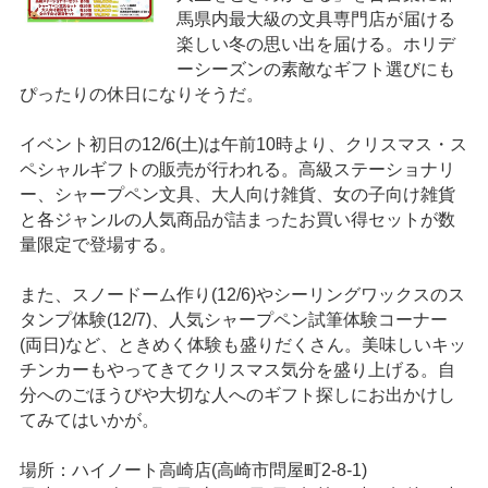
馬県内最大級の文具専門店が届ける
楽しい冬の思い出を届ける。ホリデ
ーシーズンの素敵なギフト選びにも
ぴったりの休日になりそうだ。
イベント初日の12/6(土)は午前10時より、クリスマス・ス
ペシャルギフトの販売が行われる。高級ステーショナリ
ー、シャープペン文具、大人向け雑貨、女の子向け雑貨
と各ジャンルの人気商品が詰まったお買い得セットが数
量限定で登場する。
また、スノードーム作り(12/6)やシーリングワックスのス
タンプ体験(12/7)、人気シャープペン試筆体験コーナー
(両日)など、ときめく体験も盛りだくさん。美味しいキッ
チンカーもやってきてクリスマス気分を盛り上げる。自
分へのごほうびや大切な人へのギフト探しにお出かけし
てみてはいかが。
場所：ハイノート高崎店(高崎市問屋町2-8-1)