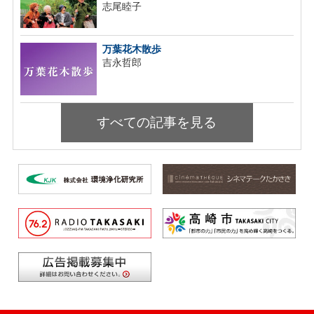
志尾睦子
万葉花木散歩
吉永哲郎
すべての記事を見る