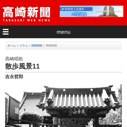
menu
ホーム
>
コラム
>
高崎唱歌
>
髙崎唱歌
髙崎唱歌
散歩風景11
吉永哲郎