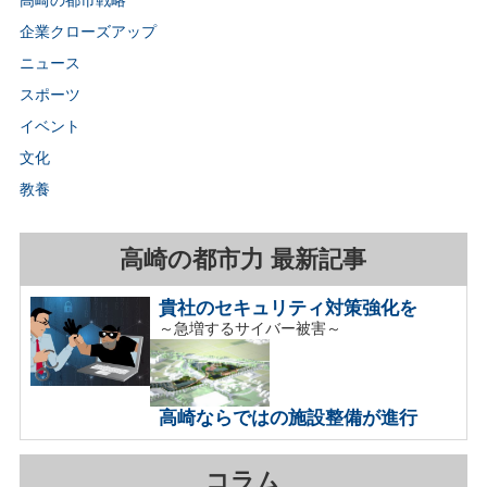
高崎の都市戦略
企業クローズアップ
ニュース
スポーツ
イベント
文化
教養
高崎の都市力 最新記事
貴社のセキュリティ対策強化を
～急増するサイバー被害～
高崎ならではの施設整備が進行
コラム