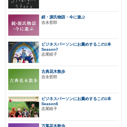
続・源氏物語・今に遊ぶ
吉永哲郎
ビジネスパーソンにお薦めするこの1本
Season7
志尾睦子
古典花木散歩
吉永哲郎
ビジネスパーソンにお薦めするこの1本
Season6
志尾睦子
万葉花木散歩