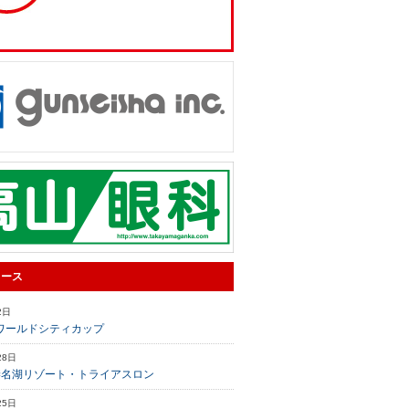
ュース
2日
ワールドシティカップ
28日
榛名湖リゾート・トライアスロン
25日