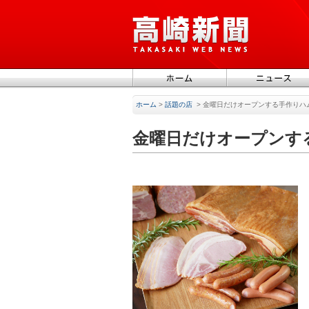
ホーム
>
話題の店
>
金曜日だけオープンする手作りハ
金曜日だけオープンす