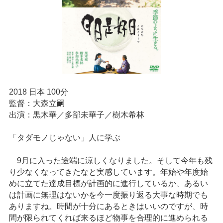
2018 日本 100分
監督：大森立嗣
出演：黒木華／多部未華子／樹木希林
「タダモノじゃない」人に学ぶ
9月に入った途端に涼しくなりました。そして今年も残
り少なくなってきたなと実感しています。年始や年度始
めに立てた達成目標が計画的に進行しているか、あるい
は計画に無理はないかを今一度振り返る大事な時期でも
ありますね。時間が十分にあるときはいいのですが、時
間が限られてくれば来るほど物事を合理的に進められる