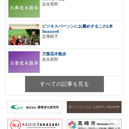
吉永哲郎
ビジネスパーソンにお薦めするこの1本
Season6
志尾睦子
万葉花木散歩
吉永哲郎
すべての記事を見る