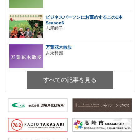
ビジネスパーソンにお薦めするこの1本
Season6
志尾睦子
万葉花木散歩
吉永哲郎
すべての記事を見る