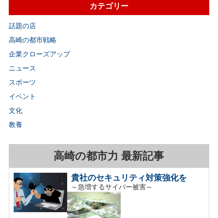
カテゴリー
話題の店
高崎の都市戦略
企業クローズアップ
ニュース
スポーツ
イベント
文化
教養
高崎の都市力 最新記事
貴社のセキュリティ対策強化を
～急増するサイバー被害～