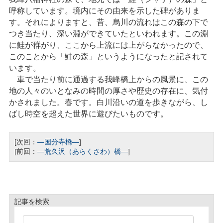
呼称しています。境内にその由来を示した碑がありま
す。それによりますと、昔、烏川の流れはこの森の下で
つき当たり、深い淵ができていたといわれます。この淵
に鮭が群がり、ここから上流には上がらなかったので、
このことから「鮭の森」というようになったと記されて
います。
車で当たり前に通過する我峰橋上からの風景に、この
地の人々のいとなみの時間の厚さや歴史の存在に、気付
かされました。春です。白川沿いの道を歩きながら、し
ばし時空を超えた世界に遊びたいものです。
[次回：
―国分寺橋―
]
[前回：
—荒久沢（あらくさわ）橋―
]
記事を検索