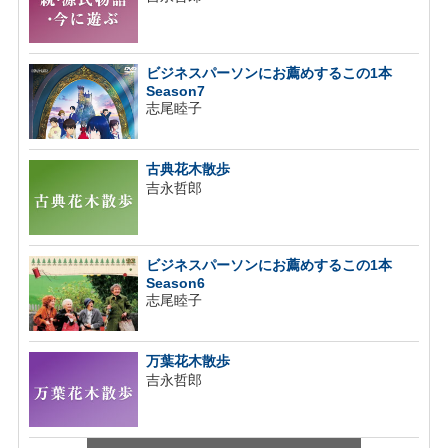
ビジネスパーソンにお薦めするこの1本
Season7
志尾睦子
古典花木散歩
吉永哲郎
ビジネスパーソンにお薦めするこの1本
Season6
志尾睦子
万葉花木散歩
吉永哲郎