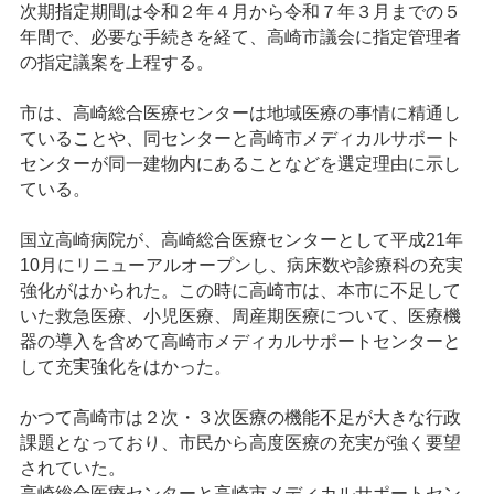
次期指定期間は令和２年４月から令和７年３月までの５
年間で、必要な手続きを経て、高崎市議会に指定管理者
の指定議案を上程する。
市は、高崎総合医療センターは地域医療の事情に精通し
ていることや、同センターと高崎市メディカルサポート
センターが同一建物内にあることなどを選定理由に示し
ている。
国立高崎病院が、高崎総合医療センターとして平成21年
10月にリニューアルオープンし、病床数や診療科の充実
強化がはかられた。この時に高崎市は、本市に不足して
いた救急医療、小児医療、周産期医療について、医療機
器の導入を含めて高崎市メディカルサポートセンターと
して充実強化をはかった。
かつて高崎市は２次・３次医療の機能不足が大きな行政
課題となっており、市民から高度医療の充実が強く要望
されていた。
高崎総合医療センターと高崎市メディカルサポートセン