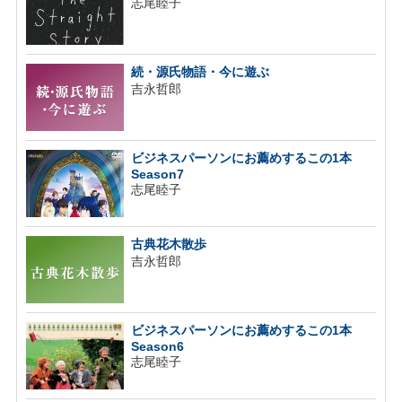
志尾睦子
続・源氏物語・今に遊ぶ
吉永哲郎
ビジネスパーソンにお薦めするこの1本
Season7
志尾睦子
古典花木散歩
吉永哲郎
ビジネスパーソンにお薦めするこの1本
Season6
志尾睦子