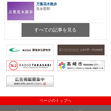
万葉花木散歩
吉永哲郎
すべての記事を見る
ページのトップへ